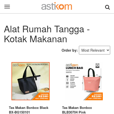
Toggle
navigation
Alat Rumah Tangga -
Kotak Makanan
Order by:
Tas Makan Bonbox Black
Tas Makan Bonbox
BX-BG150101
BLB30704 Pink