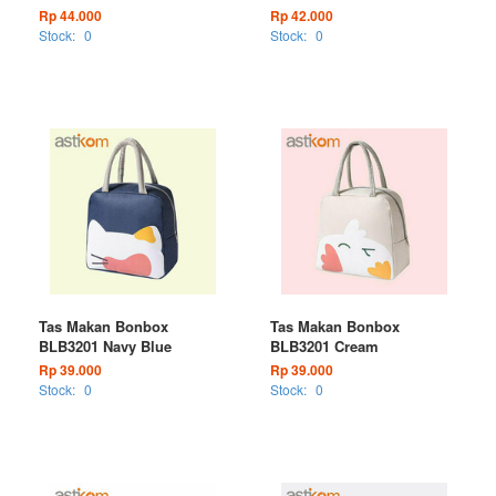
Rp 44.000
Rp 42.000
Stock:
0
Stock:
0
Tas Makan Bonbox
Tas Makan Bonbox
BLB3201 Navy Blue
BLB3201 Cream
Rp 39.000
Rp 39.000
Stock:
0
Stock:
0